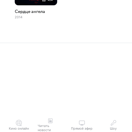
Сердце ангела
2014
Читать
Кино онлайн
Прямой эфир
Шоу
новости