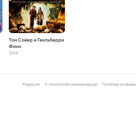
Том Сойер и Гекльберри
Финн
2014
Редакция
О технологиях рекомендаций
Политика конфиде