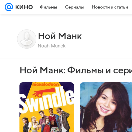
Фильмы
Сериалы
Новости и статьи
Ной Манк
Noah Munck
Ной Манк: Фильмы и сер