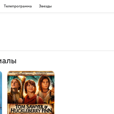
Телепрограмма
Звезды
иалы