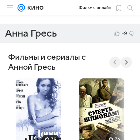
Фильмы онлайн
Анна Гресь
-9
Фильмы и сериалы с
Анной Гресь
7,9
7,6