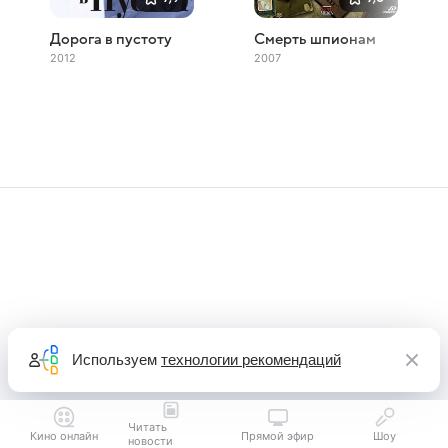
Дорога в пустоту
Смерть шпионам
2012
2007
Используем
технологии рекомендаций
Читать
Кино онлайн
Прямой эфир
Шоу
новости