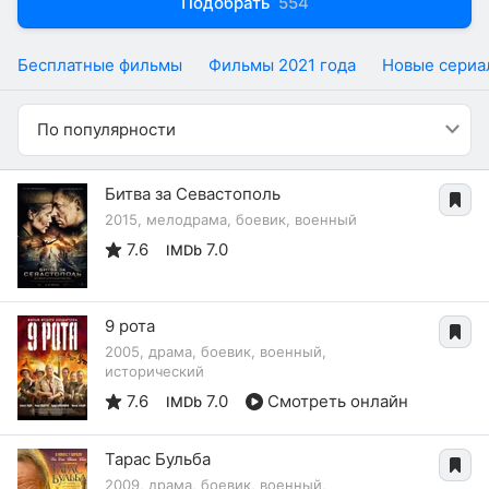
Подобрать
554
Бесплатные фильмы
Фильмы 2021 года
Новые сериа
По популярности
Битва за Севастополь
2015, мелодрама, боевик, военный
7.6
7.0
IMDb
9 рота
2005, драма, боевик, военный,
исторический
7.6
7.0
Смотреть онлайн
IMDb
Тарас Бульба
2009, драма, боевик, военный,