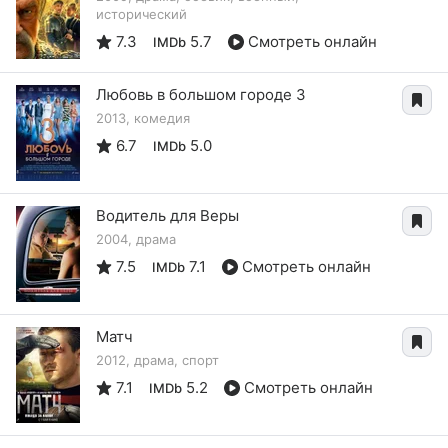
исторический
7.3
5.7
Смотреть онлайн
IMDb
Любовь в большом городе 3
2013, комедия
6.7
5.0
IMDb
Водитель для Веры
2004, драма
7.5
7.1
Смотреть онлайн
IMDb
Матч
2012, драма, спорт
7.1
5.2
Смотреть онлайн
IMDb