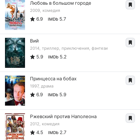
Любовь в большом городе
2009, комедия
6.9
5.7
IMDb
Вий
2014, триллер, приключения, фэнтези
5.9
5.2
IMDb
Принцесса на бобах
1997, драма
6.9
5.9
IMDb
Ржевский против Наполеона
2012, комедия
4.5
2.7
IMDb