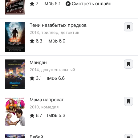
7
5.1
Смотреть онлайн
IMDb
Тени незабытых предков
2013, триллер, детектив
6.3
6.0
IMDb
Майдан
2014, документальный
3.1
6.6
IMDb
Мама напрокат
2010, комедия
6.7
5.3
IMDb
Бабай