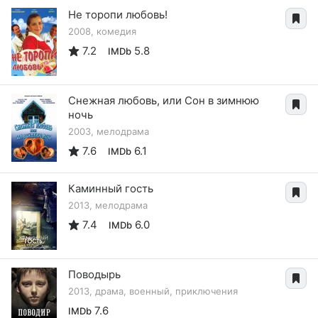
Не торопи любовь!
2008, комедия
7.2
5.8
IMDb
Снежная любовь, или Сон в зимнюю
ночь
2003, мелодрама
7.6
6.1
IMDb
Каминный гость
2013, мелодрама
7.4
6.0
IMDb
Поводырь
2013, драма, военный, приключения
7.6
IMDb