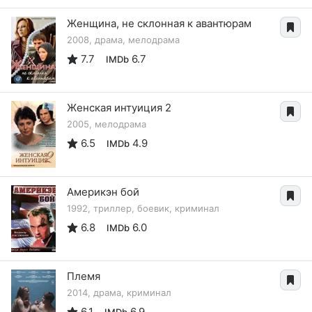
Женщина, не склонная к авантюрам
2008, драма, мелодрама
7.7
6.7
IMDb
Женская интуиция 2
2005, мелодрама
6.5
4.9
IMDb
Америкэн бой
1992, триллер, боевик, криминал
6.8
6.0
IMDb
Племя
2014, драма, криминал
6.1
6.9
IMDb