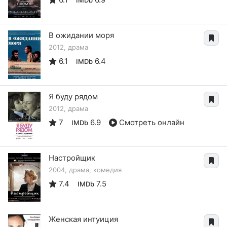
В ожидании моря
2012, драма
6.1
6.4
IMDb
Я буду рядом
2012, драма
7
6.9
Смотреть онлайн
IMDb
Настройщик
2004, драма, комедия
7.4
7.5
IMDb
Женская интуиция