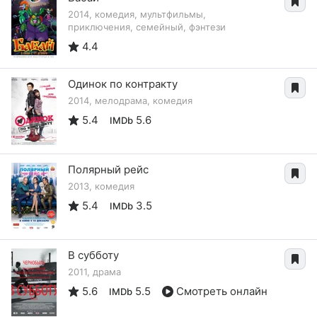
2014, комедия, мультфильмы,
приключения, семейный, фэнтези
4.4
Одинок по контракту
2014, мелодрама, комедия
5.4
5.6
IMDb
Полярный рейс
2013, комедия
5.4
3.5
IMDb
В субботу
2011, драма
5.6
5.5
Смотреть онлайн
IMDb