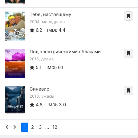
Тебе, настоящему
2004, мелодрама
6.2
4.4
IMDb
Под электрическими облаками
2015, драма
5.1
6.1
IMDb
Синевир
2013, ужасы
4.8
3.0
IMDb
1
2
3
…
12