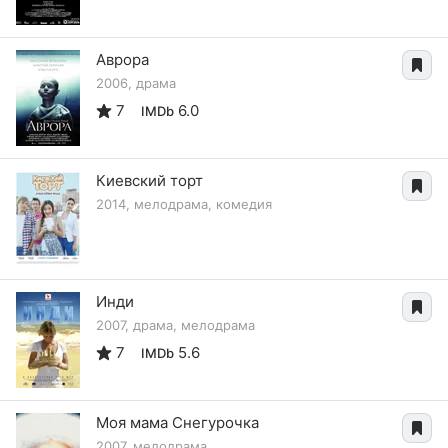
Аврора
2006, драма
7
6.0
IMDb
Киевский торт
2014, мелодрама, комедия
Инди
2007, драма, мелодрама
7
5.6
IMDb
Моя мама Снегурочка
2007, мелодрама