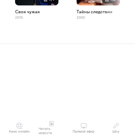
Своя чужая
Тайны следствия
2015
2000
Читать
Кино онлайн
Прямой эфир
Шоу
новости