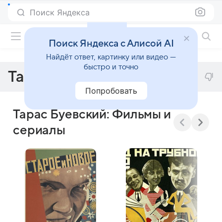
Поиск Яндекса
Фильмы онлайн
Поиск Яндекса с Алисой AI
Найдёт ответ, картинку или видео —
быстро и точно
Тарас Буевский
Попробовать
Тарас Буевский: Фильмы и
сериалы