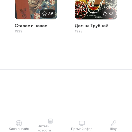
7,9
7,7
Старое и новое
Дом на Трубной
1929
1928
Читать
Кино онлайн
Прямой эфир
Шоу
новости