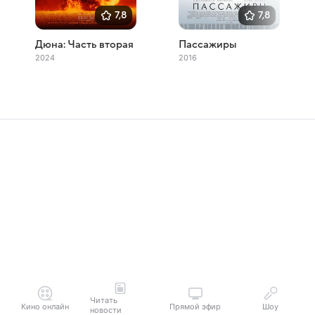
7,8
7,8
Дюна: Часть вторая
Пассажиры
2024
2016
Читать
Кино онлайн
Прямой эфир
Шоу
новости