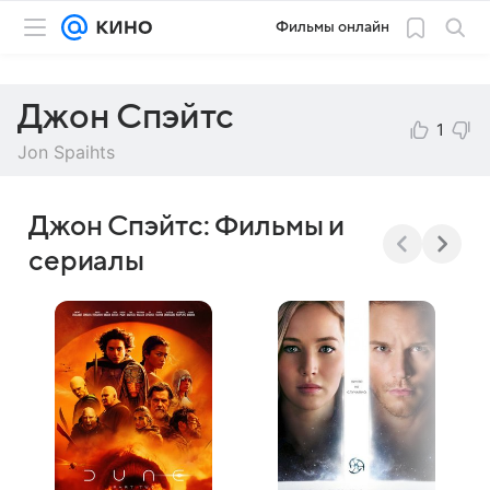
Фильмы онлайн
Джон Спэйтс
1
Jon Spaihts
Джон Спэйтс: Фильмы и
сериалы