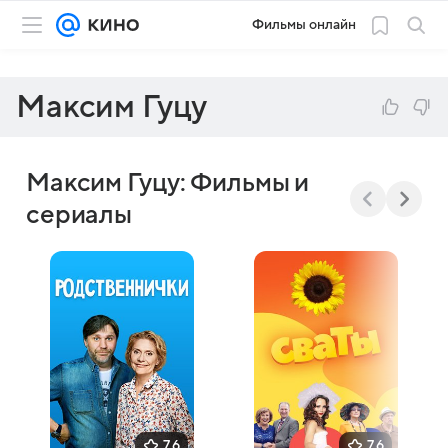
Фильмы онлайн
Максим Гуцу
Максим Гуцу: Фильмы и
сериалы
7,6
7,6