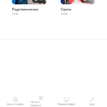
Родственнички
Сваты
2016
2008
Читать
Кино онлайн
Прямой эфир
Шоу
новости