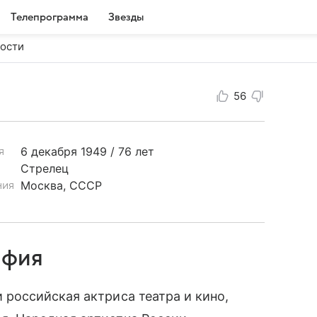
Телепрограмма
Звезды
ости
56
6 декабря
1949 / 76 лет
я
Стрелец
Москва, СССР
ния
афия
 российская актриса театра и кино,