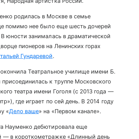
я, Народная артистка России.
енко родилась в Москве в семье
где помимо нее было еще шесть дочерей
. В юности занималась в драматической
Дворце пионеров на Ленинских горах
тальей Гундаревой
.
у окончила Театральное училище имени Б.
и присоединилась к труппе Московского
ого театра имени Гоголя (с 2013 года —
тр»), где играет по сей день. В 2014 году
у «
Дело ваше
» на «Первом канале».
га Науменко дебютировала еще
 — в короткометражке «Длинный день