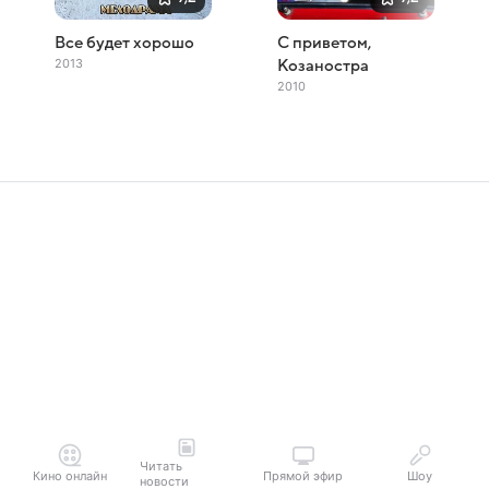
Все будет хорошо
С приветом,
2013
Козаностра
2010
Читать
Кино онлайн
Прямой эфир
Шоу
новости