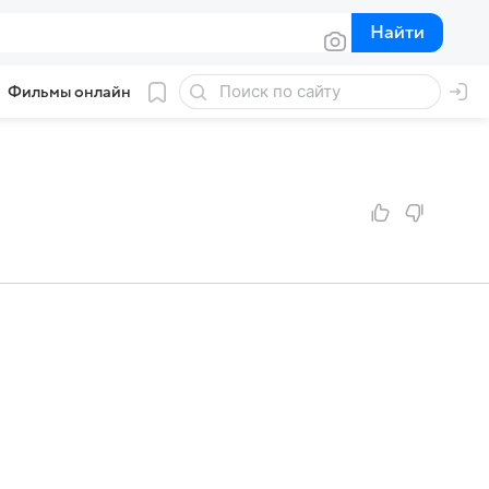
Найти
Найти
Фильмы онлайн