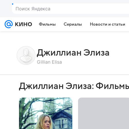
Поиск Яндекса
Фильмы
Сериалы
Новости и статьи
Джиллиан Элиза
Gillian Elisa
Джиллиан Элиза: Фильмы