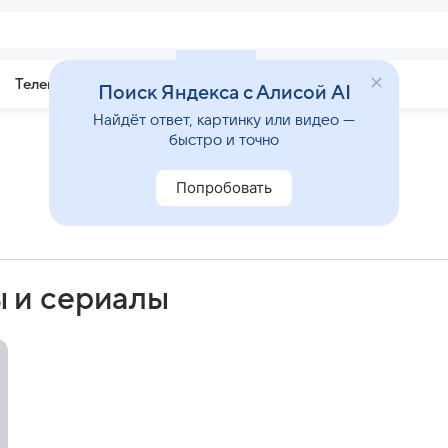
Телепрограмма
Звезды
Поиск Яндекса с Алисой AI
Найдёт ответ, картинку или видео —
быстро и точно
Попробовать
 и сериалы