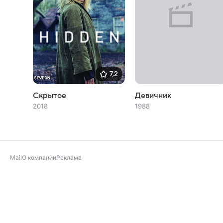
7,2
Скрытое
Девичник
2018
1988
Mail
О компании
Реклама