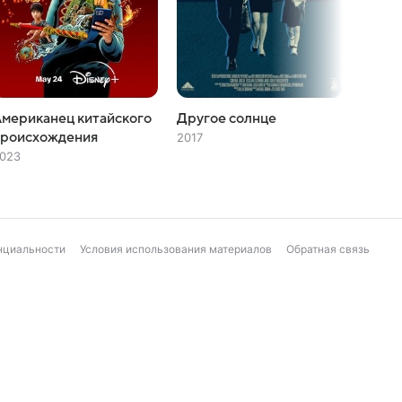
мериканец китайского
Другое солнце
Три и
происхождения
2017
2005
023
нциальности
Условия использования материалов
Обратная связь