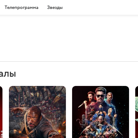
Телепрограмма
Звезды
иалы