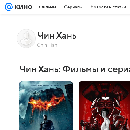
Фильмы
Сериалы
Новости и статьи
Чин Хань
Chin Han
Чин Хань: Фильмы и сер