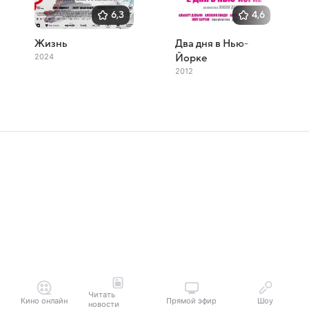
6,3
4,6
Жизнь
Два дня в Нью-
2024
Йорке
2012
Читать
Кино онлайн
Прямой эфир
Шоу
новости