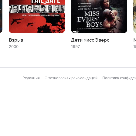
Взрыв
Дети мисс Эверс
2000
1997
1
Редакция
О технологиях рекомендаций
Политика конфиде