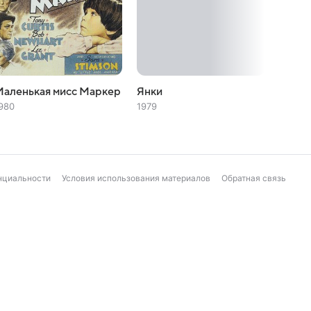
Маленькая мисс Маркер
Янки
Бетси
980
1979
1978
нциальности
Условия использования материалов
Обратная связь