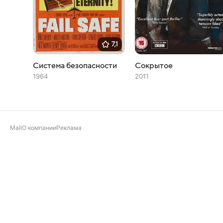
7,1
Система безопасности
Сокрытое
1964
2011
Mail
О компании
Реклама