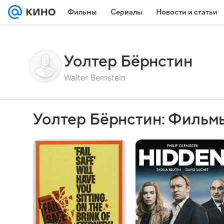
Фильмы
Сериалы
Новости и статьи
Уолтер Бёрнстин
Walter Bernstein
Уолтер Бёрнстин: Фильм