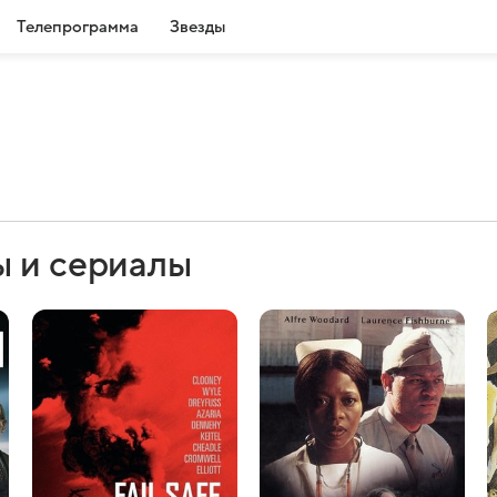
Телепрограмма
Звезды
ы и сериалы