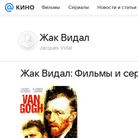
Фильмы
Сериалы
Новости и статьи
Жак Видал
Jacques Vidal
Жак Видал: Фильмы и се