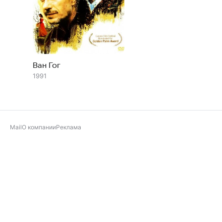
Ван Гог
1991
Mail
О компании
Реклама