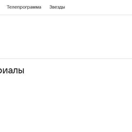
Телепрограмма
Звезды
риалы