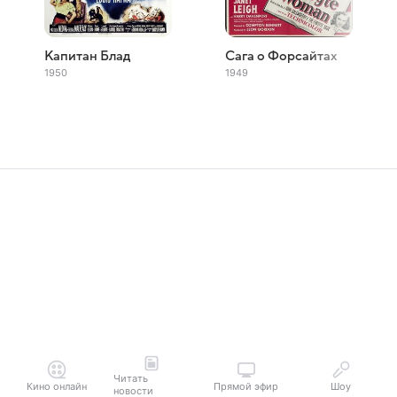
Капитан Блад
Сага о Форсайтах
1950
1949
Читать
Кино онлайн
Прямой эфир
Шоу
новости