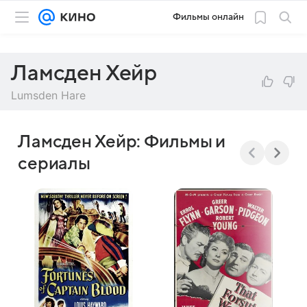
Фильмы онлайн
Ламсден Хейр
Lumsden Hare
Ламсден Хейр: Фильмы и
сериалы