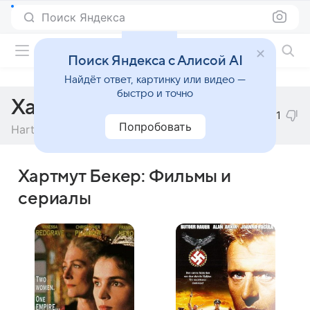
Поиск Яндекса
Фильмы онлайн
Поиск Яндекса с Алисой AI
Найдёт ответ, картинку или видео —
быстро и точно
Хартмут Бекер
1
Попробовать
Hartmut Becker
Хартмут Бекер: Фильмы и
сериалы