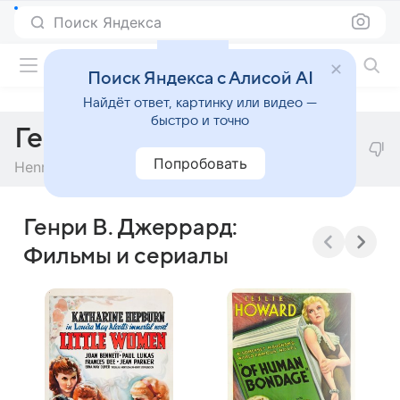
Поиск Яндекса
Фильмы онлайн
Поиск Яндекса с Алисой AI
Найдёт ответ, картинку или видео —
быстро и точно
Генри В. Джеррард
Попробовать
Henry W. Gerrard
Генри В. Джеррард:
Фильмы и сериалы