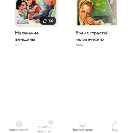
7,6
Маленькие
Бремя страстей
женщины
человеческих
1933
1934
Читать
Кино онлайн
Прямой эфир
Шоу
новости