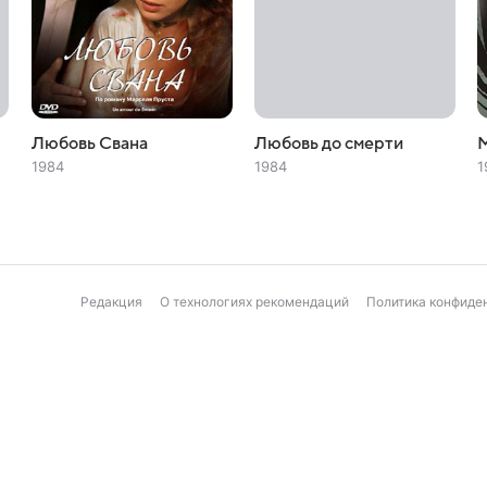
Любовь Свана
Любовь до смерти
1984
1984
1
Редакция
О технологиях рекомендаций
Политика конфиде