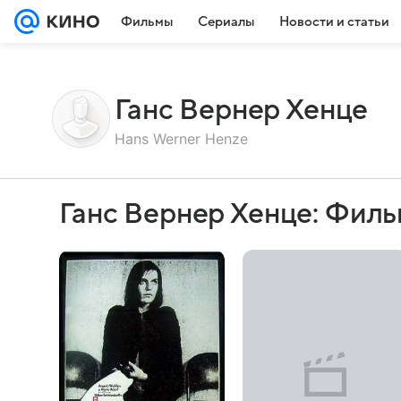
Фильмы
Сериалы
Новости и статьи
Ганс Вернер Хенце
Hans Werner Henze
Ганс Вернер Хенце: Фил