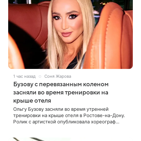
1 час назад
Соня Жарова
Бузову с перевязанным коленом
засняли во время тренировки на
крыше отеля
Ольгу Бузову засняли во время утренней
тренировки на крыше отеля в Ростове-на-Дону.
Ролик с артисткой опубликовала хореограф
Диана Кобзева. Бузова вышла на занятие спортом
в 32-градусную жару ранним утром,