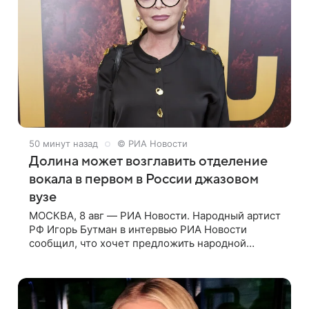
50 минут назад
© РИА Новости
Долина может возглавить отделение
вокала в первом в России джазовом
вузе
МОСКВА, 8 авг — РИА Новости. Народный артист
РФ Игорь Бутман в интервью РИА Новости
сообщил, что хочет предложить народной
артистке России Ларисе Долиной возглавить
вокальное отделение в первом в России