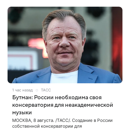
дебютной режиссерской работой Андрея
1 час назад
ТАСС
Бутман: России необходима своя
консерватория для неакадемической
музыки
МОСКВА, 8 августа. /ТАСС/. Создание в России
собственной консерватории для