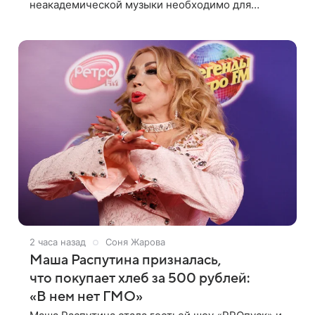
неакадемической музыки необходимо для
развития отечественной школы джаза, рока и
поп-музыки, а также подготовки исполнителей
мирового
2 часа назад
Соня Жарова
Маша Распутина призналась,
что покупает хлеб за 500 рублей:
«В нем нет ГМО»