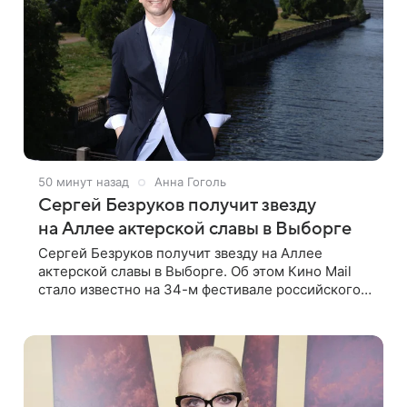
50 минут назад
Анна Гоголь
Сергей Безруков получит звезду
на Аллее актерской славы в Выборге
Сергей Безруков получит звезду на Аллее
актерской славы в Выборге. Об этом Кино Mail
стало известно на 34-м фестивале российского
кино, куда артист приехал, чтобы представить
свой новый фильм «Не по-детски».