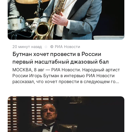
20 минут назад
© РИА Новости
Бутман хочет провести в России
первый масштабный джазовый бал
МОСКВА, 8 авг — РИА Новости. Народный артист
России Игорь Бутман в интервью РИА Новости
рассказал, что хочет провести в следующем году
в Санкт-Петербурге первый масштабный
джазовый бал, который объединит джаз,