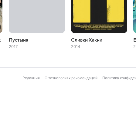
к
Пустыня
Сливки Хакни
2017
2014
2
Редакция
О технологиях рекомендаций
Политика конфиде