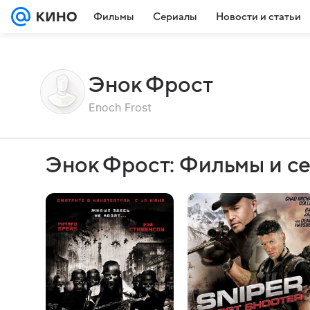
Фильмы
Сериалы
Новости и статьи
Энок Фрост
Enoch Frost
Энок Фрост: Фильмы и с