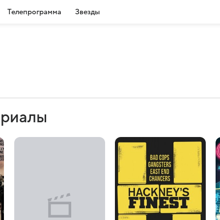
Телепрограмма
Звезды
ериалы