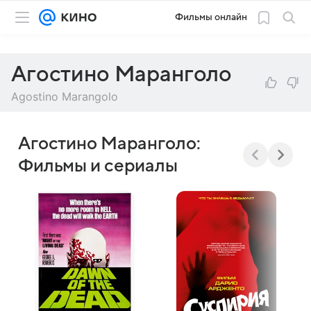
Фильмы онлайн
Агостино Маранголо
Agostino Marangolo
Агостино Маранголо:
Фильмы и сериалы