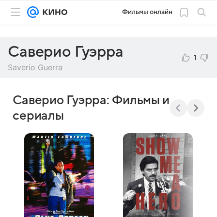
Фильмы онлайн
Саверио Гуэрра
1
Saverio Guerra
Саверио Гуэрра: Фильмы и
сериалы