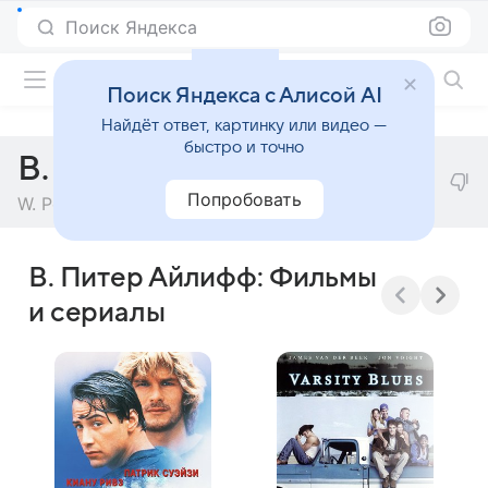
Поиск Яндекса
Фильмы онлайн
Поиск Яндекса с Алисой AI
Найдёт ответ, картинку или видео —
быстро и точно
В. Питер Айлифф
Попробовать
W. Peter Iliff
В. Питер Айлифф: Фильмы
и сериалы