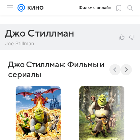
Фильмы онлайн
Джо Стиллман
Joe Stillman
Джо Стиллман: Фильмы и
сериалы