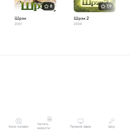
8
7,9
Шрэк
Шрэк 2
2001
2004
Читать
Кино онлайн
Прямой эфир
Шоу
новости