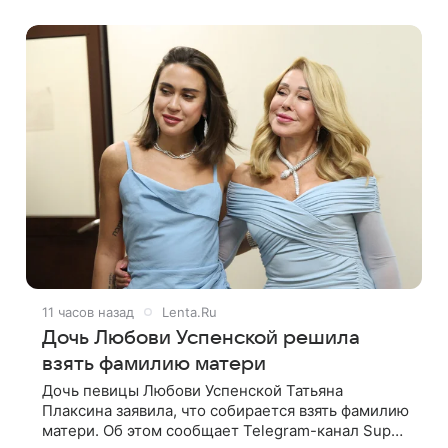
мир покинул кандидат искусств,
11 часов назад
Lenta.Ru
Дочь Любови Успенской решила
взять фамилию матери
Дочь певицы Любови Успенской Татьяна
Плаксина заявила, что собирается взять фамилию
матери. Об этом сообщает Telegram-канал Super.