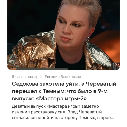
6 часов назад
Евгения Башинская
Седокова захотела уйти, а Череватый
перешел к Темным: что было в 9-м
выпуске «Мастера игры-2»
Девятый выпуск «Мастера игры» заметно
изменил расстановку сил. Влад Череватый
согласился перейти на сторону Темных, в проект
пришел новый участник, а Курбан Омаров и Анна