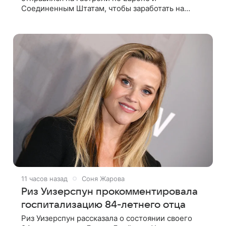
Соединенным Штатам, чтобы заработать на
ремонт сгоревшего дома в Калифорнии. Об этом
стало известно Telegram-каналу Shot. В рамках
11 часов назад
Соня Жарова
Риз Уизерспун прокомментировала
госпитализацию 84-летнего отца
Риз Уизерспун рассказала о состоянии своего