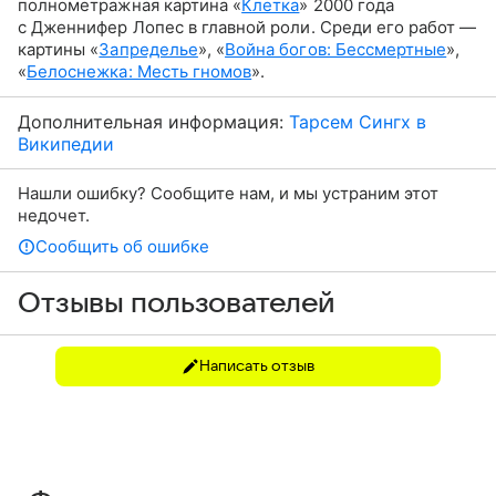
полнометражная картина «
Клетка
» 2000 года
с Дженнифер Лопес в главной роли. Среди его работ —
картины «
Запределье
», «
Война богов: Бессмертные
»,
«
Белоснежка: Месть гномов
».
Дополнительная информация:
Тарсем Сингх в
Википедии
Нашли ошибку? Сообщите нам, и мы устраним этот
недочет.
Сообщить об ошибке
Отзывы пользователей
Написать отзыв