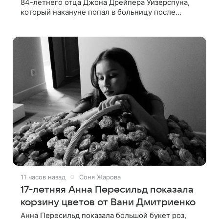
84-летнего отца Джона Дрейпера Уизерспуна,
который накануне попал в больницу после
падения. 50-летняя актриса сообщила, что
сейчас с ним все в порядке. «Я хочу, чтобы
11 часов назад
Соня Жарова
17-летняя Анна Пересильд показала
корзину цветов от Вани Дмитриенко
Анна Пересильд показала большой букет роз,