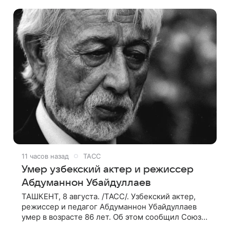
Седокова оказались под таким давлением.
11 часов назад
ТАСС
Умер узбекский актер и режиссер
Абдуманнон Убайдуллаев
ТАШКЕНТ, 8 августа. /ТАСС/. Узбекский актер,
режиссер и педагог Абдуманнон Убайдуллаев
умер в возрасте 86 лет. Об этом сообщил Союз
кинематографистов Узбекистана. «Сегодня этот