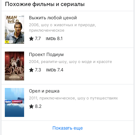
Похожие фильмы и сериалы
Выжить любой ценой
2006, шоу о животных и природе,
приключенческое
7.7
8.1
IMDb
Проект Подиум
2004, реалити-шоу, шоу о моде и красоте
7.3
7.4
IMDb
Орел и решка
2011, приключенческое, шоу о путешествиях
8.2
Показать еще