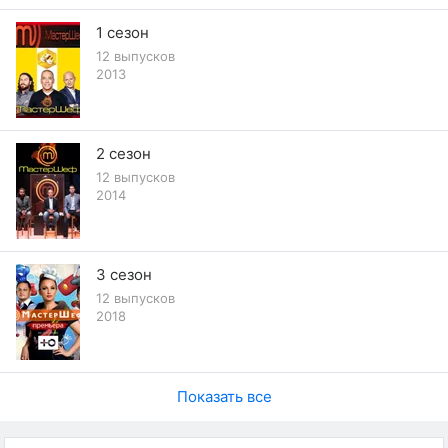
1 сезон
12 выпусков
2013
2 сезон
12 выпусков
2014
3 сезон
12 выпусков
2018
Показать все