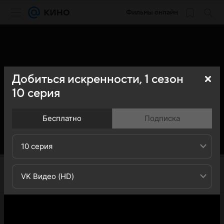
Фильмы онлайн
Добиться искренности,
1
сезон
10
серия
Бесплатно
Подписка
10 серия
VK Видео (HD)