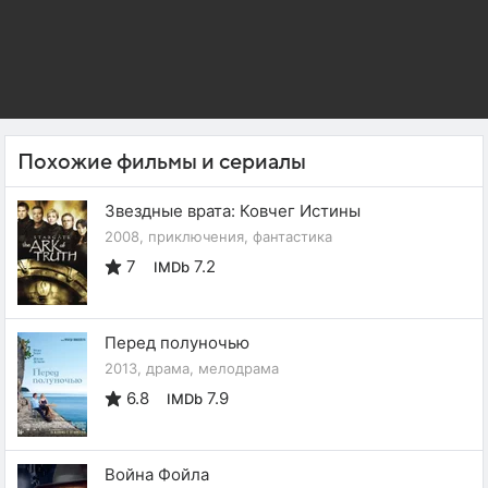
Похожие фильмы и сериалы
Звездные врата: Ковчег Истины
2008, приключения, фантастика
7
7.2
IMDb
Перед полуночью
2013, драма, мелодрама
6.8
7.9
IMDb
Война Фойла