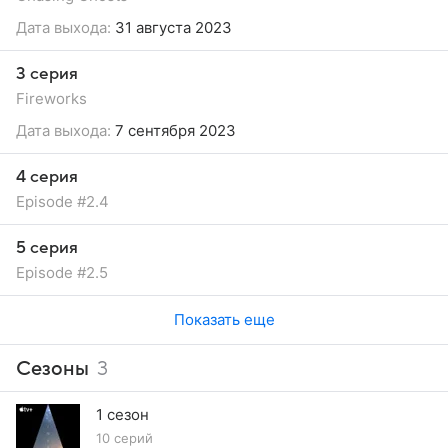
Дата выхода:
31 августа 2023
3 серия
Fireworks
Дата выхода:
7 сентября 2023
4 серия
Episode #2.4
5 серия
Episode #2.5
Показать еще
Сезоны
3
1 сезон
10 серий