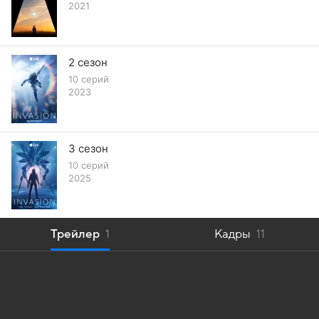
2021
2 сезон
10 серий
2023
3 сезон
10 серий
2025
Трейлер
1
Кадры
11