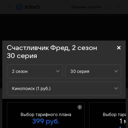
Фильмы онлайн
Счастливчик Фред,
2
сезон
30
серия
2 сезон
30 серия
Кинопоиск (1 руб.)
Выбор тарифного плана
Выбор тари
399 руб.
1 