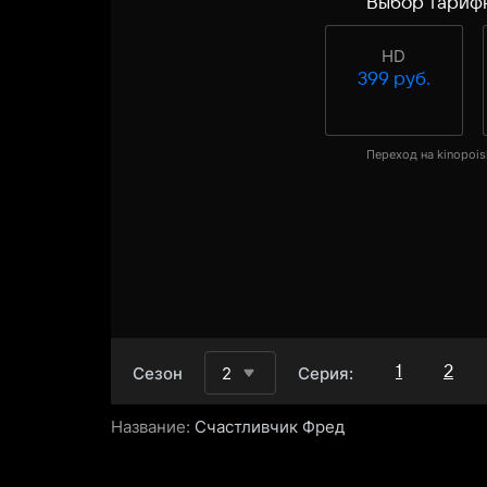
Выбор тариф
HD
399 руб.
Переход на kinopois
1
2
Сезон
2
Серия:
Название:
Счастливчик Фред