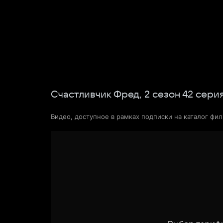
Фильмы
Сериалы
Новости и статьи
Счастливчик Фред,
2
сезон
42
сери
Видео, доступное в рамках подписки на каталог фи