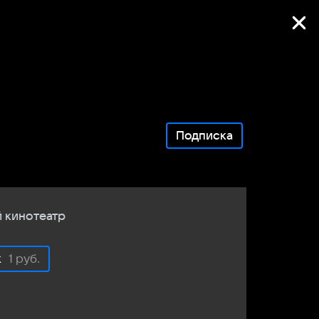
Фильмы онлайн
Подписка
 кинотеатр
к
1 руб.