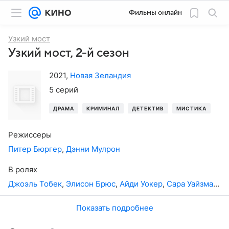
Фильмы онлайн
Узкий мост
Узкий мост, 2-й сезон
2021
,
Новая Зеландия
5 серий
ДРАМА
КРИМИНАЛ
ДЕТЕКТИВ
МИСТИКА
Режиссеры
Питер Бюргер
,
Дэнни Мулрон
В ролях
Джоэль Тобек
,
Элисон Брюс
,
Айди Уокер
,
Сара Уайзман
,
Д
Показать подробнее