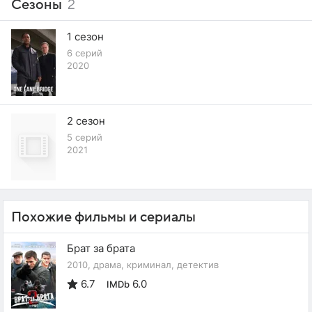
Сезоны
2
1 сезон
6 серий
2020
2 сезон
5 серий
2021
Похожие фильмы и сериалы
Брат за брата
2010, драма, криминал, детектив
6.7
6.0
IMDb