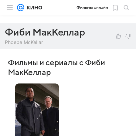
Фильмы онлайн
Фиби МакКеллар
Phoebe McKellar
Фильмы и сериалы с Фиби
МакКеллар