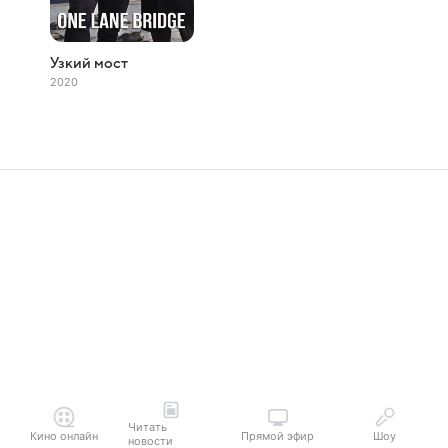
Узкий мост
2020
Читать
Кино онлайн
Прямой эфир
Шоу
новости