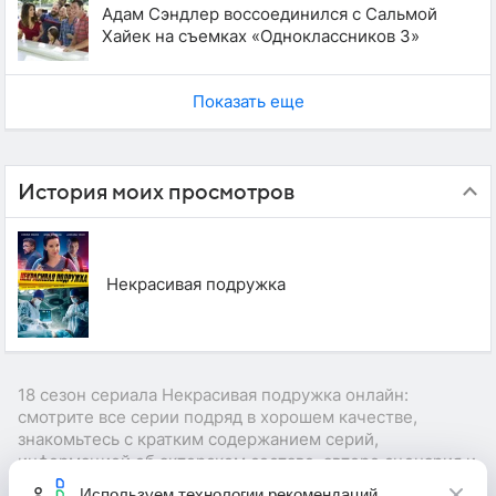
Адам Сэндлер воссоединился с Сальмой
Хайек на съемках «Одноклассников 3»
Показать еще
История моих просмотров
Некрасивая подружка
18 сезон сериала Некрасивая подружка онлайн:
смотрите все серии подряд в хорошем качестве,
знакомьтесь с кратким содержанием серий,
информацией об актерском составе, авторе сценария и
режиссере сериала.
Используем
технологии рекомендаций