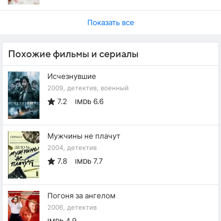
Показать все
Похожие фильмы и сериалы
Исчезнувшие
2009, детектив, военный
7.2
6.6
IMDb
Мужчины не плачут
2004, детектив
7.8
7.7
IMDb
Погоня за ангелом
2006, детектив
4.9