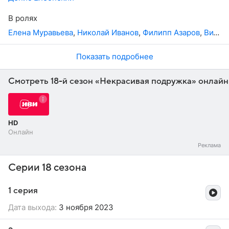
чтобы спасти мужа, Тоне надо для начала найти убийцу.
А уж потом разбираться с трещиной в своем браке.
В ролях
Елена Муравьева
,
Николай Иванов
,
Филипп Азаров
,
Виталий Сазонов
Показать подробнее
Смотреть 18-й сезон «Некрасивая подружка» онлайн
HD
Онлайн
Серии 18 сезона
1 серия
Дата выхода:
3 ноября 2023