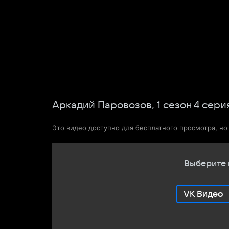
Фильмы
Сериалы
Новости и статьи
Аркадий Паровозов,
1
сезон
4
сери
Это видео доступно для бесплатного просмотра, н
Выберите 
VK Видео