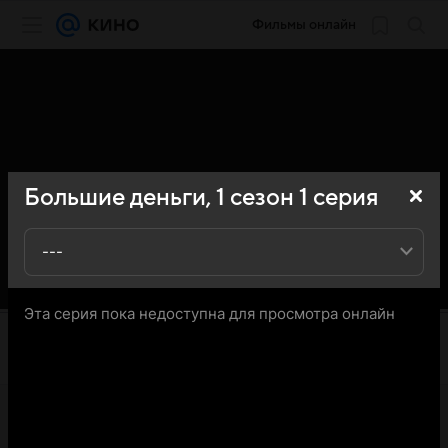
Фильмы онлайн
Большие деньги,
1
сезон
1
серия
---
Эта серия пока недоступна для просмотра онлайн