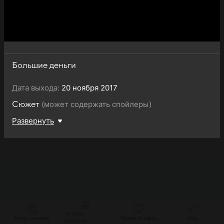
Большие деньги
Дата выхода:
20 ноября 2017
(может содержать спойлеры)
Сюжет
Развернуть
Читать
Кино онлайн
Прямой эфир
Шоу
новости