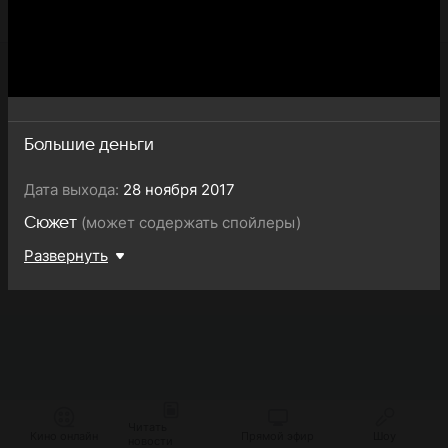
Большие деньги
Дата выхода:
28 ноября 2017
(может содержать спойлеры)
Сюжет
Развернуть
Читать
Кино онлайн
Прямой эфир
Шоу
новости