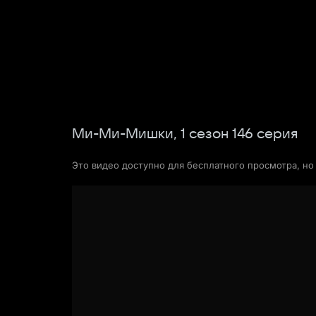
Поиск Яндекса
Фильмы
Сериалы
Новости и статьи
Ми-Ми-Мишки,
1
сезон
146
серия
Это видео доступно для бесплатного просмотра, н