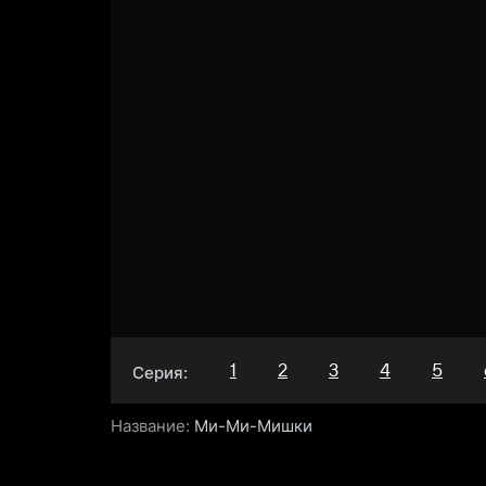
1
2
3
4
5
Серия:
Название:
Ми-Ми-Мишки