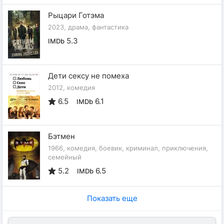
Рыцари Готэма
2023, драма, фантастика
5.3
IMDb
Дети сексу не помеха
2012, комедия
6.5
6.1
IMDb
Бэтмен
1966, комедия, боевик, криминал, приключения,
семейный
5.2
6.5
IMDb
Показать еще