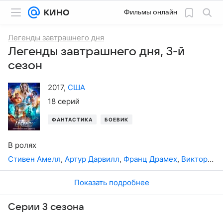
Фильмы онлайн
Легенды завтрашнего дня
Легенды завтрашнего дня, 3-й
сезон
2017
,
США
18 серий
ФАНТАСТИКА
БОЕВИК
В ролях
Стивен Амелл
,
Артур Дарвилл
,
Франц Драмех
,
Виктор Гарбер
Показать подробнее
Серии 3 сезона