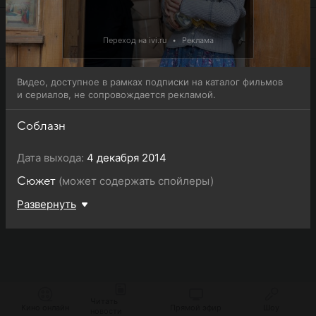
Переход на ivi.ru
•
Реклама
Видео, доступное в рамках подписки на каталог фильмов
и сериалов, не сопровождается рекламой.
Соблазн
Дата выхода:
4 декабря 2014
(может содержать спойлеры)
Сюжет
Развернуть
Читать
Кино онлайн
Прямой эфир
Шоу
новости