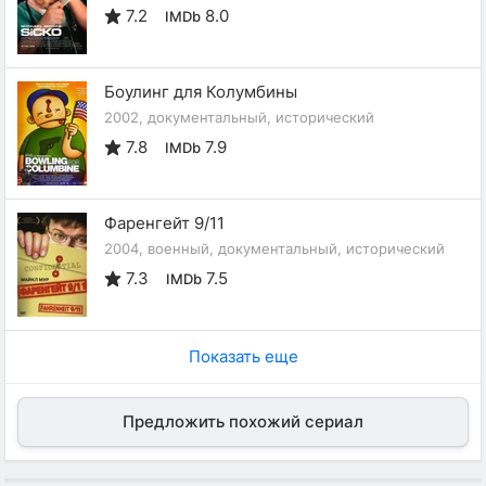
7.2
8.0
IMDb
Боулинг для Колумбины
2002, документальный, исторический
7.8
7.9
IMDb
Фаренгейт 9/11
2004, военный, документальный, исторический
7.3
7.5
IMDb
Показать еще
Предложить похожий сериал