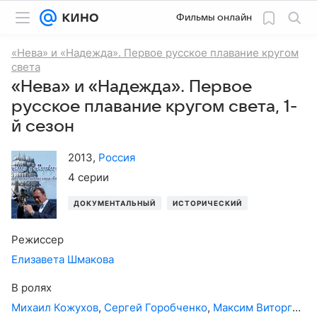
Фильмы онлайн
«Нева» и «Надежда». Первое русское плавание кругом
света
«Нева» и «Надежда». Первое
русское плавание кругом света, 1-
й сезон
2013
,
Россия
4 серии
ДОКУМЕНТАЛЬНЫЙ
ИСТОРИЧЕСКИЙ
Режиссер
Елизавета Шмакова
В ролях
Михаил Кожухов
,
Сергей Горобченко
,
Максим Виторган
,
И