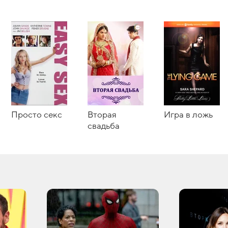
Просто секс
Вторая
Игра в ложь
свадьба