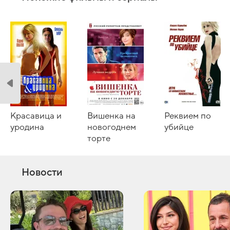
Красавица и
Вишенка на
Реквием по
уродина
новогоднем
убийце
торте
Новости