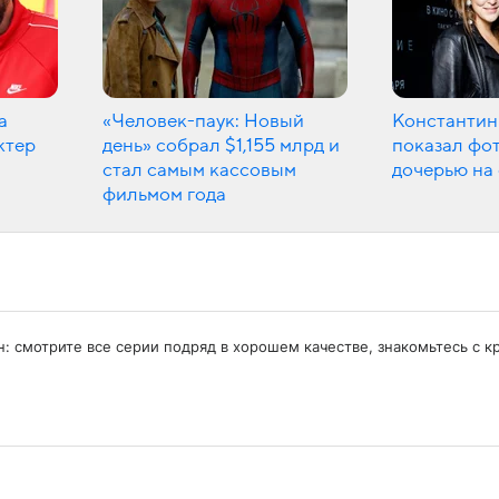
а
«Человек-паук: Новый
Константин
ктер
день» собрал $1,155 млрд и
показал фот
стал самым кассовым
дочерью на
фильмом года
лайн: смотрите все серии подряд в хорошем качестве, знакомьтесь 