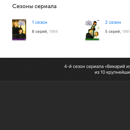
Сезоны сериала
1 сезон
2 сезон
8 серий,
1994
5 серий,
199
4-й сезон сериала «Викарий и
из 10 крупнейши