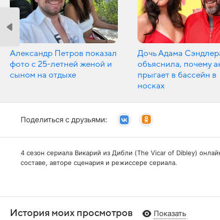
Александр Петров показал
Дочь Адама Сэндлер
фото с 25-летней женой и
объяснила, почему а
сыном на отдыхе
прыгает в бассейн в
носках
Поделиться с друзьями:
4 сезон сериала Викарий из Дибли (The Vicar of Dibley) он
составе, авторе сценария и режиссере сериала.
История моих просмотров
Показать