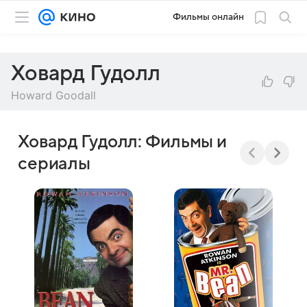
Фильмы онлайн
Ховард Гудолл
Howard Goodall
Ховард Гудолл: Фильмы и
сериалы