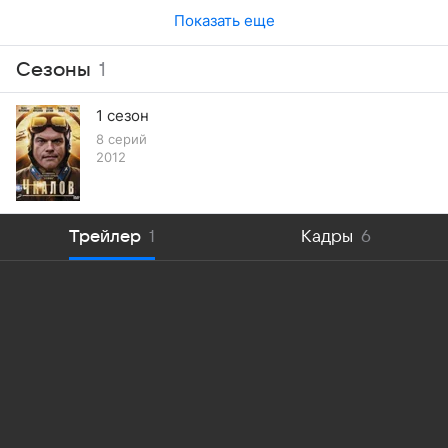
Показать еще
Сезоны
1
1 сезон
8 серий
2012
Трейлер
1
Кадры
6