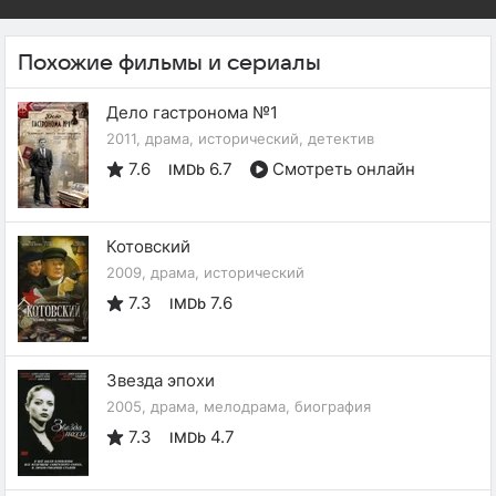
Похожие фильмы и сериалы
Дело гастронома №1
2011, драма, исторический, детектив
7.6
6.7
Смотреть онлайн
IMDb
Котовский
2009, драма, исторический
7.3
7.6
IMDb
Звезда эпохи
2005, драма, мелодрама, биография
7.3
4.7
IMDb