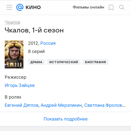
Фильмы онлайн
Чкалов
Чкалов, 1-й сезон
2012
,
Россия
8 серий
ДРАМА
ИСТОРИЧЕСКИЙ
БИОГРАФИЯ
Режиссер
Игорь Зайцев
В ролях
Евгений Дятлов
,
Андрей Мерзликин
,
Светлана Фролова
,
М
Показать подробнее