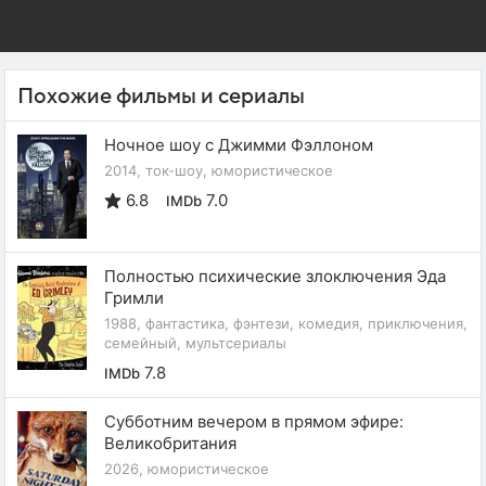
Похожие фильмы и сериалы
Ночное шоу с Джимми Фэллоном
2014, ток-шоу, юмористическое
6.8
7.0
IMDb
Полностью психические злоключения Эда
Гримли
1988, фантастика, фэнтези, комедия, приключения,
семейный, мультсериалы
7.8
IMDb
Субботним вечером в прямом эфире:
Великобритания
2026, юмористическое