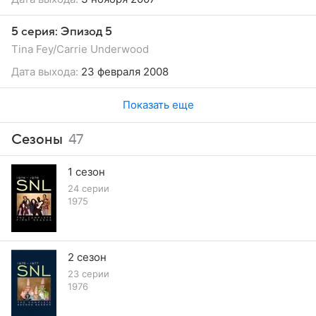
5 серия: Эпизод 5
Tina Fey/Carrie Underwood
Дата выхода:
23 февраля 2008
Показать еще
Сезоны
47
1 сезон
24 серии
1975
2 сезон
23 серии
1976