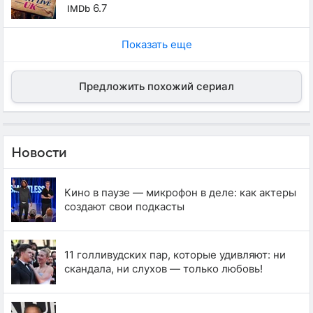
6.7
IMDb
Показать еще
Предложить похожий сериал
Новости
Кино в паузе — микрофон в деле: как актеры
создают свои подкасты
11 голливудских пар, которые удивляют: ни
скандала, ни слухов — только любовь!