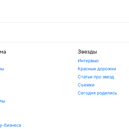
ма
Звезды
Интервью
лы
Красные дорожки
Статьи про звезд
Съемки
Сегодня родились
лы
у-бизнеса