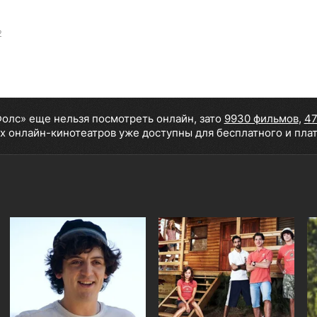
2
Фолс» еще нельзя посмотреть онлайн, зато
9930 фильмов
,
47
х онлайн-кинотеатров уже доступны для бесплатного и пла