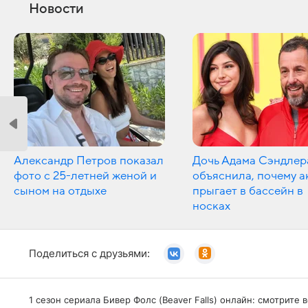
Новости
Александр Петров показал
Дочь Адама Сэндлер
фото с 25-летней женой и
объяснила, почему а
сыном на отдыхе
прыгает в бассейн в
носках
Поделиться с друзьями:
1 сезон сериала Бивер Фолс (Beaver Falls) онлайн: смотрит