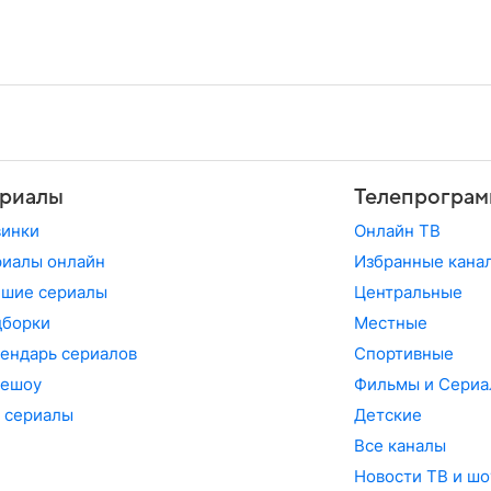
риалы
Телепрограм
винки
Онлайн ТВ
иалы онлайн
Избранные кана
чшие сериалы
Центральные
дборки
Местные
ендарь сериалов
Спортивные
лешоу
Фильмы и Сериа
 сериалы
Детские
Все каналы
Новости ТВ и шо