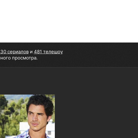
30 сериалов
и
481 телешоу
тного просмотра.