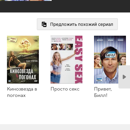
Предложить похожий сериал
Кинозвезда в
Просто секс
Привет,
погонах
Билл!