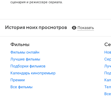
сценария и режиссере сериала.
История моих просмотров
Показать
Фильмы
Се
Фильмы онлайн
Но
Лучшие фильмы
Сер
Подборки фильмов
Лу
Календарь кинопремьер
По
Премии
Кал
Все фильмы
Те
Все