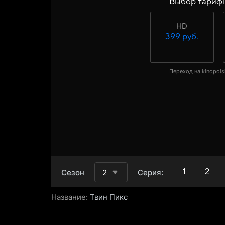
Выбор тариф
HD
399 руб.
Переход на kinopois
1
2
Сезон
2
Серия:
Название:
Твин Пикс