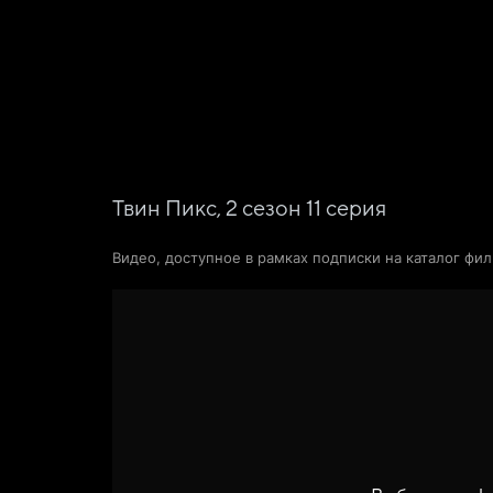
Поиск Яндекса
Фильмы
Сериалы
Новости и статьи
Твин Пикс,
2
сезон
11
серия
Видео, доступное в рамках подписки на каталог фи