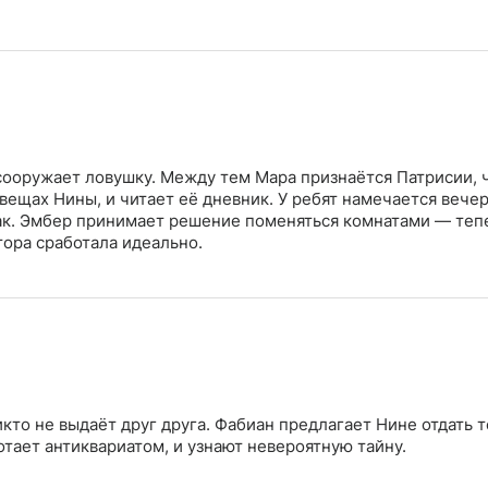
 сооружает ловушку. Между тем Мара признаётся Патрисии, 
 вещах Нины, и читает её дневник. У ребят намечается вечер
ак. Эмбер принимает решение поменяться комнатами — теп
тора сработала идеально.
кто не выдаёт друг друга. Фабиан предлагает Нине отдать т
отает антиквариатом, и узнают невероятную тайну.