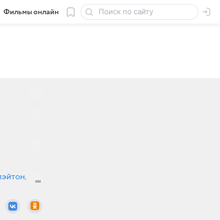
Фильмы онлайн
лэйтон
,