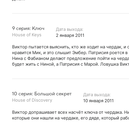
9 серия: Ключ
Дата выхода:
House of Keys
2 января 2011
Виктор пытается выяснить, кто же ходит на чердак, и
нравится Мик, и это слышит Эмбер. Патрисия роется в
Нина с Фабианом делают предложение пойти на черд
будет жить с Ниной, а Патрисия с Марой. Ловушка Вик
10 серия: Большой секрет
Дата выхода:
House of Discovery
10 января 2011
Виктор допрашивает всех насчёт ключа от чердака. Ни
которые они нашли на чердаке, его дяде, который раб