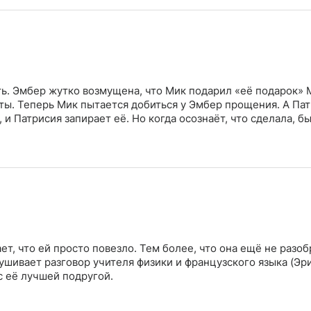
ть. Эмбер жутко возмущена, что Мик подарил «её подарок»
ты. Теперь Мик пытается добиться у Эмбер прощения. А Пат
 и Патрисия запирает её. Но когда осознаёт, что сделала, б
ет, что ей просто повезло. Тем более, что она ещё не разоб
ушивает разговор учителя физики и французского языка (Эри
с её лучшей подругой.