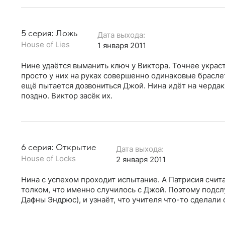
5 серия: Ложь
Дата выхода:
House of Lies
1 января 2011
Нине удаётся выманить ключ у Виктора. Точнее украс
просто у них на руках совершенно одинаковые брасле
ещё пытается дозвониться Джой. Нина идёт на чердак,
поздно. Виктор засёк их.
6 серия: Открытие
Дата выхода:
House of Locks
2 января 2011
Нина с успехом проходит испытание. А Патрисия счита
толком, что именно случилось с Джой. Поэтому подсл
Дафны Эндрюс), и узнаёт, что учителя что-то сделали 