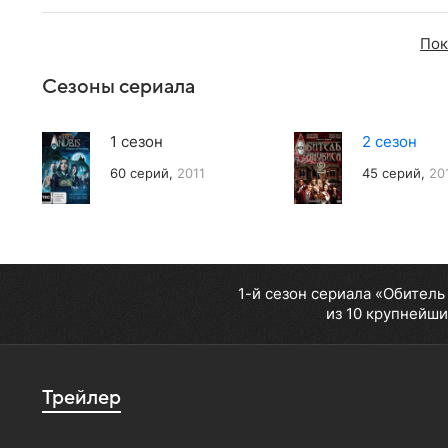
Пок
Сезоны сериала
1 сезон
2 сезон
60 серий,
2011
45 серий,
20
1-й сезон сериала «Обитель
из 10 крупнейши
Трейлер