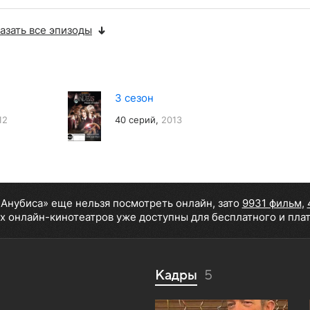
азать все эпизоды
3 сезон
12
40 серий,
2013
 Анубиса» еще нельзя посмотреть онлайн, зато
9931 фильм
,
х онлайн-кинотеатров уже доступны для бесплатного и пла
Кадры
5