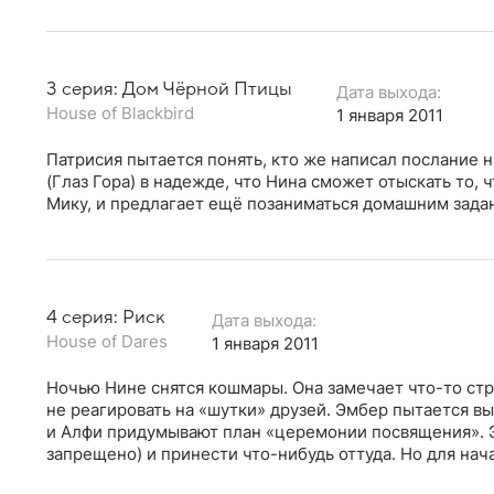
3 серия: Дом Чёрной Птицы
Дата выхода:
House of Blackbird
1 января 2011
Патрисия пытается понять, кто же написал послание н
(Глаз Гора) в надежде, что Нина сможет отыскать то,
Мику, и предлагает ещё позаниматься домашним зада
4 серия: Риск
Дата выхода:
House of Dares
1 января 2011
Ночью Нине снятся кошмары. Она замечает что-то стра
не реагировать на «шутки» друзей. Эмбер пытается 
и Алфи придумывают план «церемонии посвящения». Это
запрещено) и принести что-нибудь оттуда. Но для нача