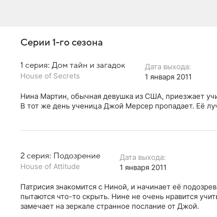
Серии 1-го сезона
1 серия: Дом тайн и загадок
Дата выхода:
House of Secrets
1 января 2011
Нина Мартин, обычная девушка из США, приезжает учи
В тот же день ученица Джой Мерсер пропадает. Её лу
2 серия: Подозрение
Дата выхода:
House of Attitude
1 января 2011
Патрисия знакомится с Ниной, и начинает её подозрева
пытаются что-то скрыть. Нине не очень нравится учит
замечает на зеркале странное послание от Джой.