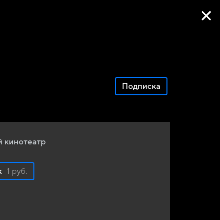
Фильмы онлайн
Подписка
 кинотеатр
к
1 руб.