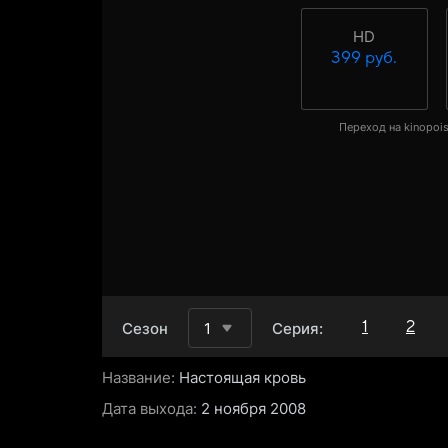
HD
399 руб.
Переход на kinopois
1
2
Сезон
1
Серия:
Название:
Настоящая кровь
Дата выхода:
2 ноября 2008