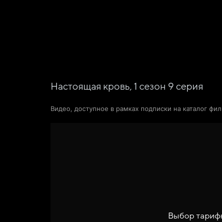
Фильмы
Сериалы
Новости и статьи
Настоящая кровь,
1
сезон
9
серия
Видео, доступное в рамках подписки на каталог фи
Выбор тариф