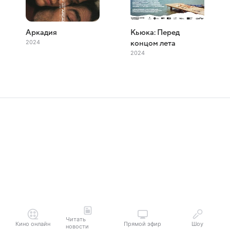
Аркадия
Кьюка: Перед
2024
концом лета
2024
Читать
Кино онлайн
Прямой эфир
Шоу
новости